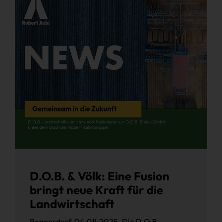
D.O.B. & Völk: Eine Fusion
bringt neue Kraft für die
Landwirtschaft
Regensdorf, 04.08.2025. Die D.O.B.