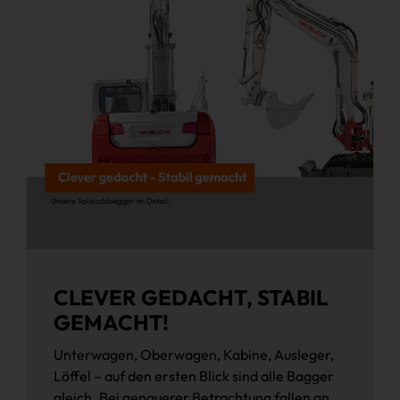
CLEVER GEDACHT, STABIL
GEMACHT!
Unterwagen, Oberwagen, Kabine, Ausleger,
Löffel – auf den ersten Blick sind alle Bagger
gleich. Bei genauerer Betrachtung fallen an