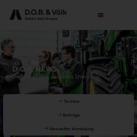
D.O.B. NEWS
Immer auf dem neuesten Stand sein.
Termine
Beiträge
Newsletter Anmeldung