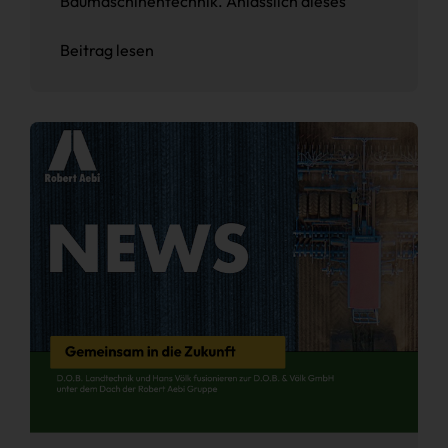
Baumaschinentechnik. Anlässlich dieses
Beitrag lesen