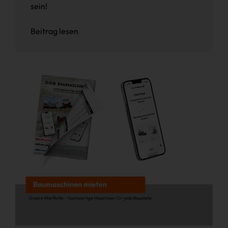
sein!
Beitrag lesen