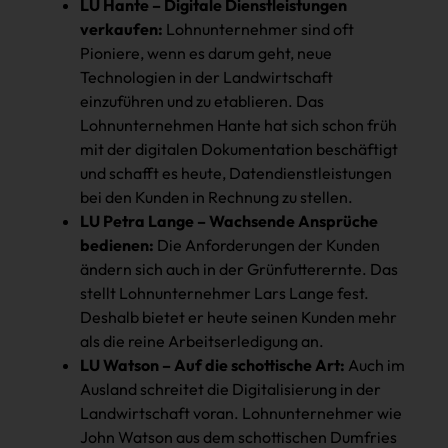
LU Hante – Digitale Dienstleistungen
verkaufen:
Lohnunternehmer sind oft
Pioniere, wenn es darum geht, neue
Technologien in der Landwirtschaft
einzuführen und zu etablieren. Das
Lohnunternehmen Hante hat sich schon früh
mit der digitalen Dokumentation beschäftigt
und schafft es heute, Datendienstleis­tungen
bei den Kunden in Rechnung zu stellen.
LU Petra Lange – Wachsende Ansprüche
bedienen:
Die Anforderungen der Kunden
ändern sich auch in der Grünfutterernte. Das
stellt Lohnunternehmer Lars Lange fest.
Deshalb bietet er heute seinen Kunden mehr
als die reine Arbeitserledigung an.
LU Watson – Auf die schottische Art:
Auch im
Ausland schreitet die Digitalisierung in der
Land­wirtschaft voran. Lohnunternehmer wie
John Watson aus dem schottischen Dumfries