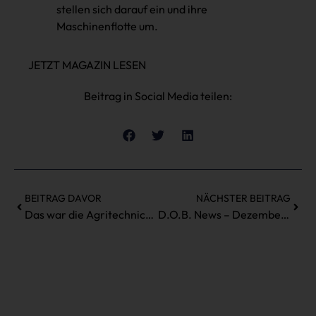
stellen sich darauf ein und ihre
Maschinenflotte um.
JETZT MAGAZIN LESEN
Beitrag in Social Media teilen:
BEITRAG DAVOR
NÄCHSTER BEITRAG
Das war die Agritechnica 2023
D.O.B. News – Dezember 2023