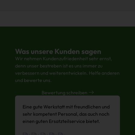
Was unsere Kunden sagen
Wir nehmen Kundenzufriedenheit sehr ernst,
denn unser bestreben ist es uns immer zu
verbessern und weiterentwickeln. Helfe anderen
und bewerte uns.
Bewertung schreiben
Eine gute Werkstatt mit freundlichen und
S
sehr kompetent Personal, das auch noch
Z
einen guten Ersatzteilservice bietet.
d