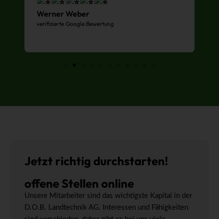
Werner Weber
verifizierte Google Bewertung
D
ve
Jetzt richtig durchstarten!
offene Stellen
online
Unsere Mitarbeiter sind das wichtigste Kapital in der
D.O.B. Landtechnik AG. Interessen und Fähigkeiten