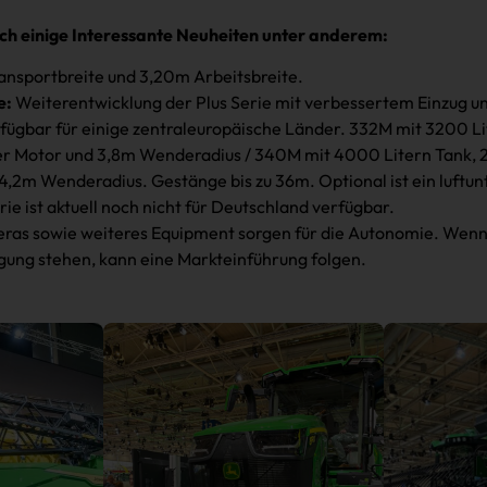
ch einige Interessante Neuheiten unter anderem:
nsportbreite und 3,20m Arbeitsbreite.
e:
Weiterentwicklung der Plus Serie mit verbessertem Einzug 
fügbar für einige zentraleuropäische Länder. 332M mit 3200 Li
er Motor und 3,8m Wenderadius / 340M mit 4000 Litern Tank, 2
,2m Wenderadius. Gestänge bis zu 36m. Optional ist ein luftu
ie ist aktuell noch nicht für Deutschland verfügbar.
ras sowie weiteres Equipment sorgen für die Autonomie. Wenn
gung stehen, kann eine Markteinführung folgen.