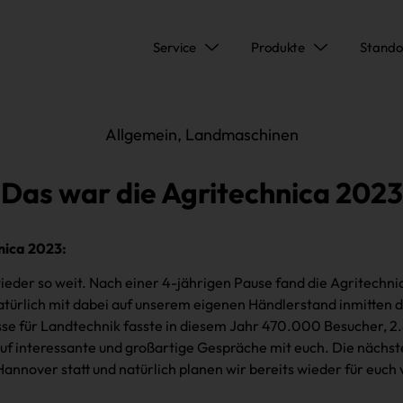
Service
Produkte
Stando
Allgemein
,
Landmaschinen
Das war die Agritechnica 2023
nica 2023:
der so weit. Nach einer 4-jährigen Pause fand die Agritechn
natürlich mit dabei auf unserem eigenen Händlerstand inmitten 
sse für Landtechnik fasste in diesem Jahr 470.000 Besucher, 2.8
auf interessante und großartige Gespräche mit euch. Die näch
annover statt und natürlich planen wir bereits wieder für euch 