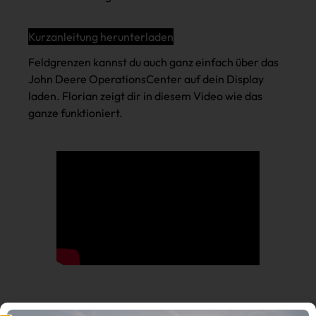
Kurzanleitung herunterladen
Feldgrenzen kannst du auch ganz einfach über das
John Deere OperationsCenter auf dein Display
laden. Florian zeigt dir in diesem Video wie das
ganze funktioniert.
D.O.B. Fahrerakademie