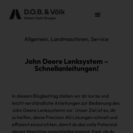
Allgemein
,
Landmaschinen
,
Service
John Deere Lenksystem –
Schnellanleitungen!
In diesem Blogbeitrag stellen wir dir kurze und
leicht verständliche Anleitungen zur Bedienung des
John Deere Lenksystems vor. Unser Ziel ist es, dir
zu helfen, deine Precison AG Lösungen schnell und
effizient einzurichten, damit du das volle Potenzial
deiner Maschine ausschöpfen kannst. Egal, ob du