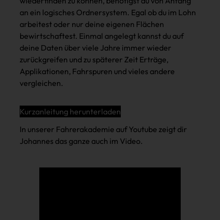
wiederfinden zu können, benötigst du von Anfang
an ein logisches Ordnersystem. Egal ob du im Lohn
arbeitest oder nur deine eigenen Flächen
bewirtschaftest. Einmal angelegt kannst du auf
deine Daten über viele Jahre immer wieder
zurückgreifen und zu späterer Zeit Erträge,
Applikationen, Fahrspuren und vieles andere
vergleichen.
Kurzanleitung herunterladen
In unserer Fahrerakademie auf Youtube zeigt dir
Johannes das ganze auch im Video.