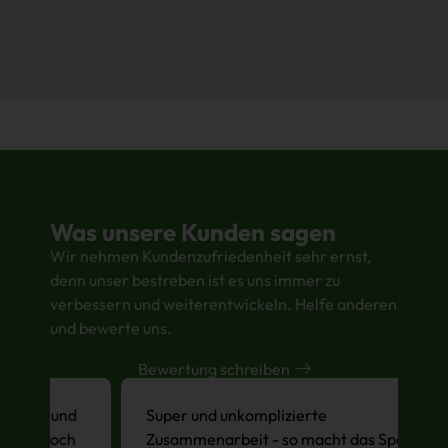
Was unsere Kunden sagen
Wir nehmen Kundenzufriedenheit sehr ernst,
denn unser bestreben ist es uns immer zu
verbessern und weiterentwickeln. Helfe anderen
und bewerte uns.
Bewertung schreiben
d
Super und unkomplizierte
I
h
Zusammenarbeit - so macht das Spaß,
hi