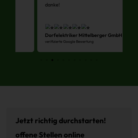
danke!
Dorfelektriker Mittelberger GmbH
A
verifizierte Google Bewertung
ve
Jetzt richtig durchstarten!
offene Stellen
online