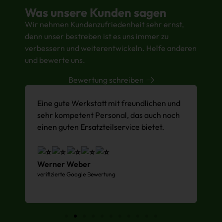
Was unsere Kunden sagen
Wir nehmen Kundenzufriedenheit sehr ernst,
denn unser bestreben ist es uns immer zu
verbessern und weiterentwickeln. Helfe anderen
und bewerte uns.
Bewertung schreiben
Eine gute Werkstatt mit freundlichen und
S
sehr kompetent Personal, das auch noch
Z
einen guten Ersatzteilservice bietet.
d
Werner Weber
verifizierte Google Bewertung
D
ve