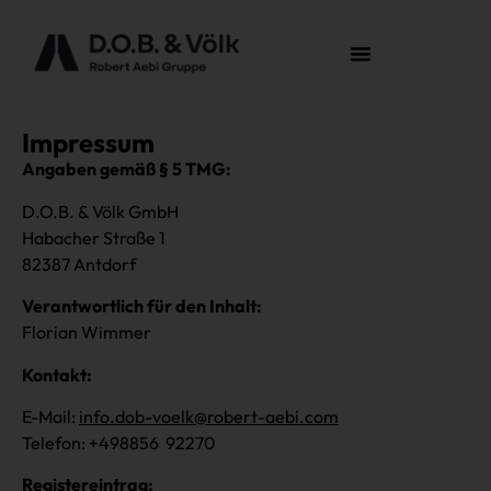
Impressum
Angaben gemäß § 5 TMG:
D.O.B. & Völk GmbH
Habacher Straße 1
82387 Antdorf
Verantwortlich für den Inhalt:
Florian Wimmer
Kontakt:
E-Mail:
info.dob-voelk@robert-aebi.com
Telefon: +49
8856 92270
Registereintrag: