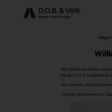
Allgem
Will
Wir dürfen vorstellen: unse
bei der D.O.B. Landtechnik 
Wir sind sehr stolz auf unser
Herzlich Willkommen im Te