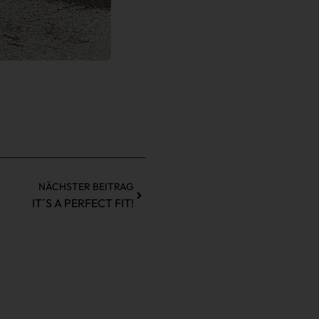
NÄCHSTER BEITRAG
IT´S A PERFECT FIT!