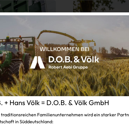
. + Hans Völk = D.O.B. & Völk GmbH
tion – bis
Alle Neuigkeite
einem Ort
 traditionsreichen Familienunternehmen wird ein starker Partne
schaft in Süddeutschland:
die Firma Brantner in
Gute News: Ab sofort f