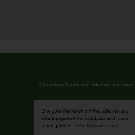
Wir nehmen Kundenzufriedenheit sehr ernst, 
. Bin
Eine gute Werkstatt mit freundlichen und
ng am
sehr kompetent Personal, das auch noch
t.
einen guten Ersatzteilservice bietet.