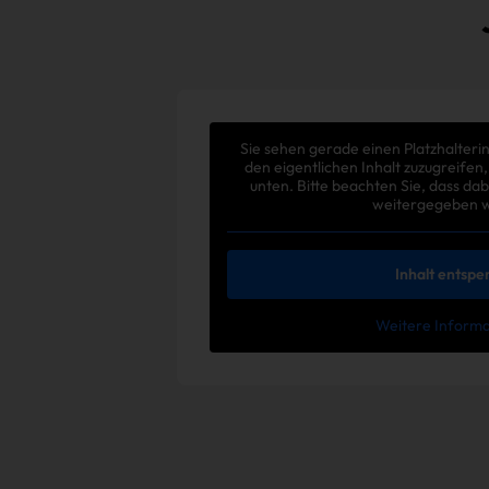
Sie sehen gerade einen Platzhalteri
den eigentlichen Inhalt zuzugreifen,
unten. Bitte beachten Sie, dass da
weitergegeben 
Inhalt entspe
Weitere Inform