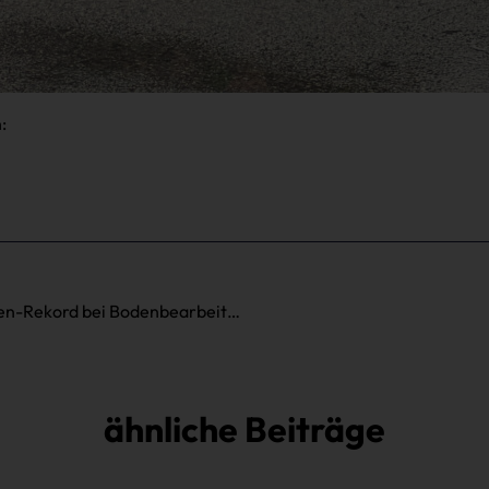
:
9RX stellt neuen 24-Stunden-Rekord bei Bodenbearbeitung auf
ähnliche Beiträge