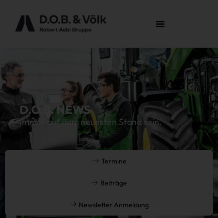
D.O.B. NEWS
Immer auf dem neuesten Stand sein.
Termine
Beiträge
Newsletter Anmeldung