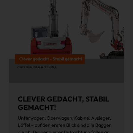
CLEVER GEDACHT, STABIL
GEMACHT!
Unterwagen, Oberwagen, Kabine, Ausleger,
Löffel – auf den ersten Blick sind alle Bagger
gleich. Bei genauerer Betrachtung fallen an