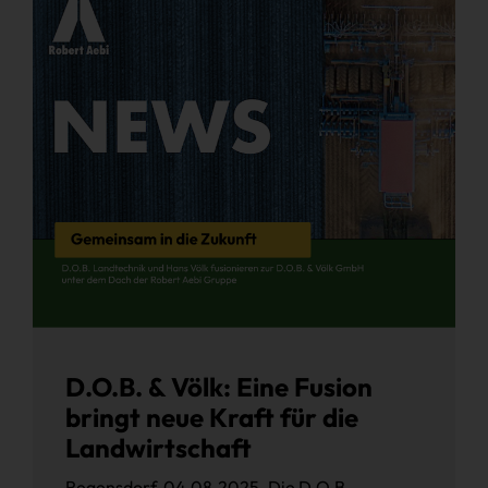
D.O.B. & Völk: Eine Fusion
bringt neue Kraft für die
Landwirtschaft
Regensdorf, 04.08.2025. Die D.O.B.