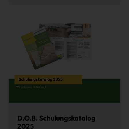
D.O.B. Schulungskatalog
2025