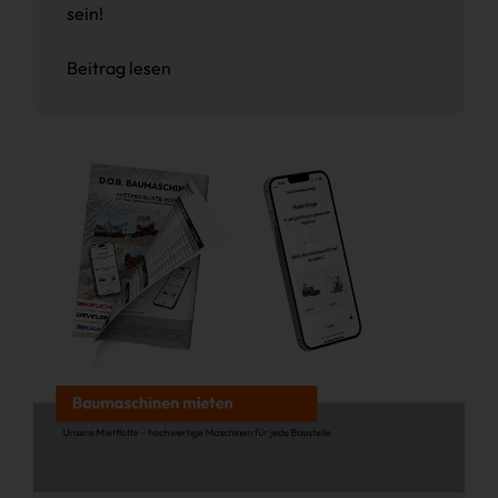
sein!
Beitrag lesen