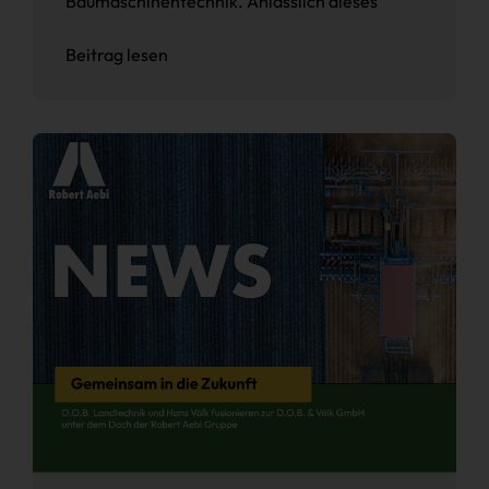
Baumaschinentechnik. Anlässlich dieses
Beitrag lesen